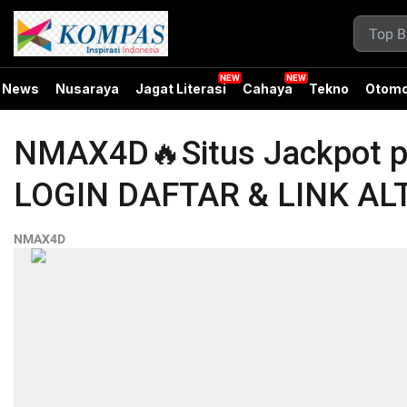
News
Nusaraya
Jagat Literasi
Cahaya
Tekno
Otomo
NMAX4D🔥Situs Jackpot p
LOGIN DAFTAR & LINK ALT
NMAX4D